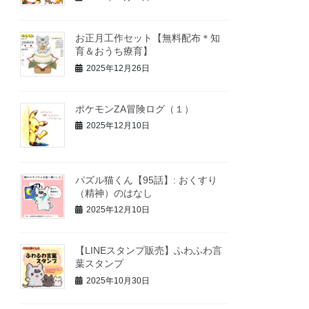
お正月工作セット【無料配布＊知
育＆おうち療育】
2025年12月26日
ポケモンZA冒険ログ（１）
2025年12月10日
パズル猫くん【95話】: おくすり
（精神）のはなし
2025年12月10日
【LINEスタンプ販売】ふわふわ言
葉スタンプ
2025年10月30日