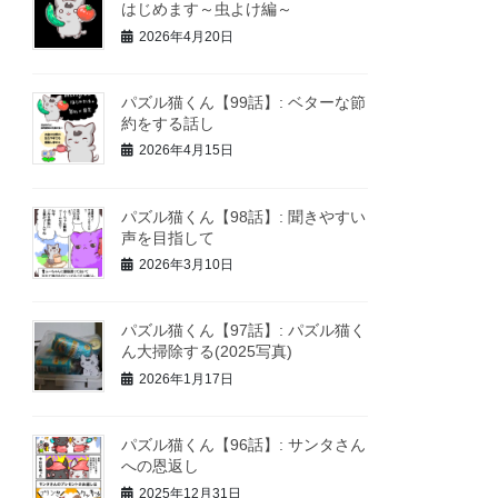
はじめます～虫よけ編～
2026年4月20日
パズル猫くん【99話】: ベターな節
約をする話し
2026年4月15日
パズル猫くん【98話】: 聞きやすい
声を目指して
2026年3月10日
パズル猫くん【97話】: パズル猫く
ん大掃除する(2025写真)
2026年1月17日
パズル猫くん【96話】: サンタさん
への恩返し
2025年12月31日