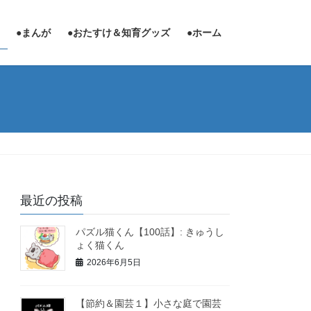
●まんが
●おたすけ＆知育グッズ
●ホーム
最近の投稿
パズル猫くん【100話】: きゅうし
ょく猫くん
2026年6月5日
【節約＆園芸１】小さな庭で園芸