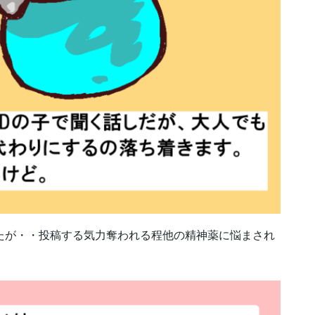
たが・・投稿する気力奪われる程他の精神薬に悩まされ