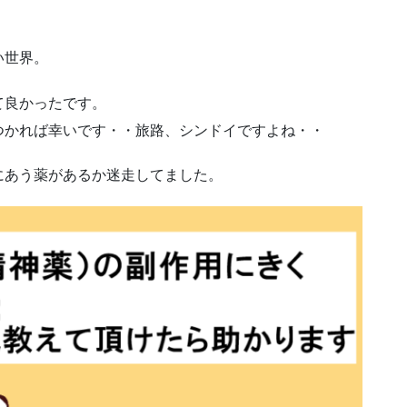
い世界。
て良かったです。
つかれば幸いです・・旅路、シンドイですよね・・
にあう薬があるか迷走してました。