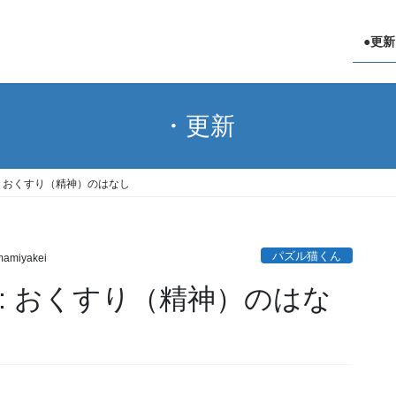
●更新
・更新
: おくすり（精神）のはなし
パズル猫くん
amiyakei
: おくすり（精神）のはな