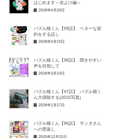
はじめます～虫よけ編～
2026年4月20日
パズル猫くん【99話】: ベターな節
約をする話し
2026年4月15日
パズル猫くん【98話】: 聞きやすい
声を目指して
2026年3月10日
パズル猫くん【97話】: パズル猫く
ん大掃除する(2025写真)
2026年1月17日
パズル猫くん【96話】: サンタさん
への恩返し
2025年12月31日