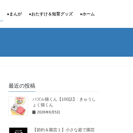
●まんが
●おたすけ＆知育グッズ
●ホーム
最近の投稿
パズル猫くん【100話】: きゅうし
ょく猫くん
2026年6月5日
【節約＆園芸１】小さな庭で園芸