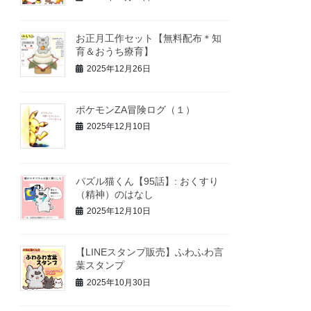
お正月工作セット【無料配布＊知
育＆おうち療育】
2025年12月26日
ポケモンZA冒険ログ（１）
2025年12月10日
パズル猫くん【95話】: おくすり
（精神）のはなし
2025年12月10日
【LINEスタンプ販売】ふわふわ言
葉スタンプ
2025年10月30日