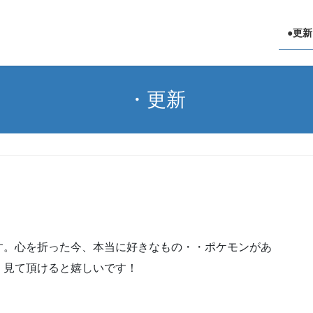
●更新
・更新
す。心を折った今、本当に好きなもの・・ポケモンがあ
。見て頂けると嬉しいです！