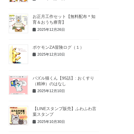
お正月工作セット【無料配布＊知
育＆おうち療育】
2025年12月26日
ポケモンZA冒険ログ（１）
2025年12月10日
パズル猫くん【95話】: おくすり
（精神）のはなし
2025年12月10日
【LINEスタンプ販売】ふわふわ言
葉スタンプ
2025年10月30日