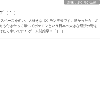
趣味：ポケモン活動
グ（１）
Pスペースを使い、大好きなポケモン主張です。良かったら、ポ
方も付き合って頂いてポケモンという日本の大きな経済分野を
たら幸いです！ ゲーム開始早々「 […]