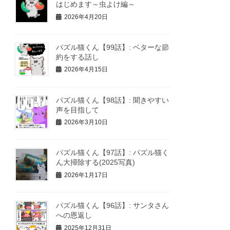
はじめます～虫よけ編～
2026年4月20日
パズル猫くん【99話】: ベターな節
約をする話し
2026年4月15日
パズル猫くん【98話】: 聞きやすい
声を目指して
2026年3月10日
パズル猫くん【97話】: パズル猫く
ん大掃除する(2025写真)
2026年1月17日
パズル猫くん【96話】: サンタさん
への恩返し
2025年12月31日