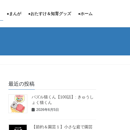
●まんが
●おたすけ＆知育グッズ
●ホーム
最近の投稿
パズル猫くん【100話】: きゅうし
ょく猫くん
2026年6月5日
【節約＆園芸１】小さな庭で園芸