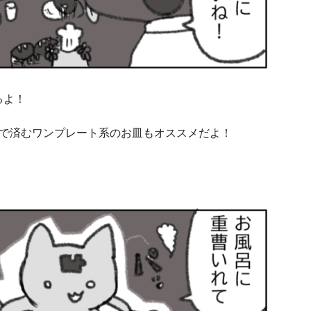
るよ！
器で済むワンプレート系のお皿もオススメだよ！