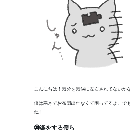
こんにちは！気分を気候に左右されてないか
僕は寒さでお布団出れなくて困ってるよ。で
ね！
㉚楽をする僕ら