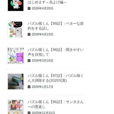
はじめます～虫よけ編～
2026年4月20日
パズル猫くん【99話】: ベターな節
約をする話し
2026年4月15日
パズル猫くん【98話】: 聞きやすい
声を目指して
2026年3月10日
パズル猫くん【97話】: パズル猫く
ん大掃除する(2025写真)
2026年1月17日
パズル猫くん【96話】: サンタさん
への恩返し
2025年12月31日