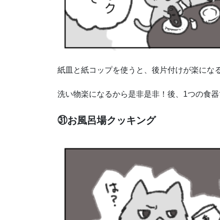
紙皿と紙コップを使うと、後片付けが楽にな
洗い物楽になるから是非是非！後、1つの食
㉛お風呂場クッキング