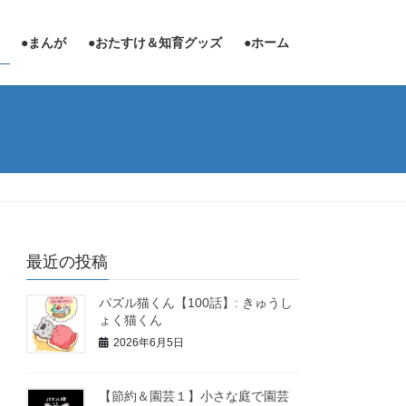
●まんが
●おたすけ＆知育グッズ
●ホーム
最近の投稿
パズル猫くん【100話】: きゅうし
ょく猫くん
2026年6月5日
【節約＆園芸１】小さな庭で園芸