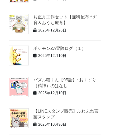
お正月工作セット【無料配布＊知
育＆おうち療育】
2025年12月26日
ポケモンZA冒険ログ（１）
2025年12月10日
パズル猫くん【95話】: おくすり
（精神）のはなし
2025年12月10日
【LINEスタンプ販売】ふわふわ言
葉スタンプ
2025年10月30日