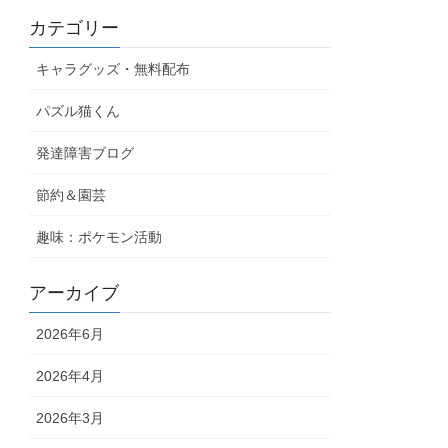
カテゴリー
キャラグッズ・無料配布
パズル猫くん
発達障害ブログ
節約＆園芸
趣味：ポケモン活動
アーカイブ
2026年6月
2026年4月
2026年3月