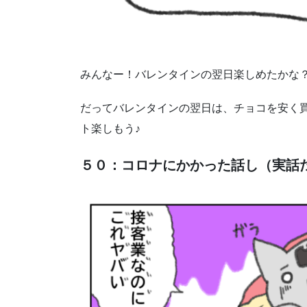
みんなー！バレンタインの翌日楽しめたかな
だってバレンタインの翌日は、チョコを安く
ト楽しもう♪
５０：コロナにかかった話し（実話