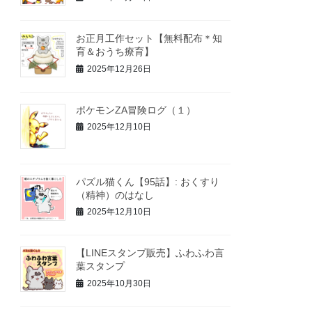
お正月工作セット【無料配布＊知
育＆おうち療育】
2025年12月26日
ポケモンZA冒険ログ（１）
2025年12月10日
パズル猫くん【95話】: おくすり
（精神）のはなし
2025年12月10日
【LINEスタンプ販売】ふわふわ言
葉スタンプ
2025年10月30日