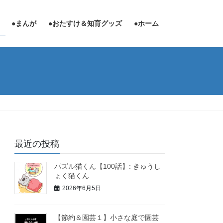
●まんが
●おたすけ＆知育グッズ
●ホーム
最近の投稿
パズル猫くん【100話】: きゅうし
ょく猫くん
2026年6月5日
【節約＆園芸１】小さな庭で園芸