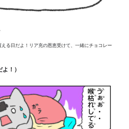
？
買える日だよ！リア充の恩恵受けて、一緒にチョコレー
だよ！）