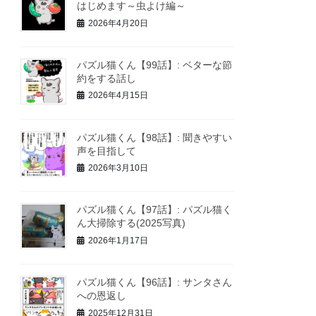
はじめます～虫よけ編～
2026年4月20日
パズル猫くん【99話】: ベターな節
約をする話し
2026年4月15日
パズル猫くん【98話】: 聞きやすい
声を目指して
2026年3月10日
パズル猫くん【97話】: パズル猫く
ん大掃除する(2025写真)
2026年1月17日
パズル猫くん【96話】: サンタさん
への恩返し
2025年12月31日