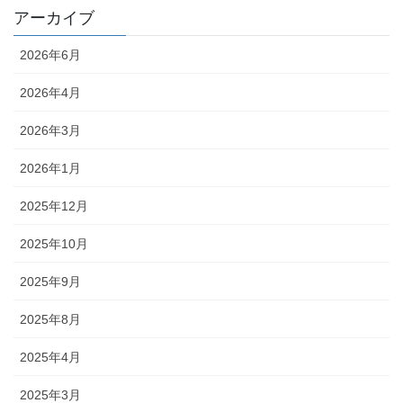
アーカイブ
2026年6月
2026年4月
2026年3月
2026年1月
2025年12月
2025年10月
2025年9月
2025年8月
2025年4月
2025年3月