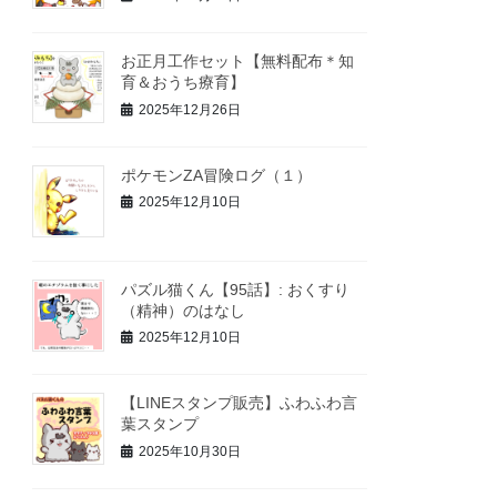
お正月工作セット【無料配布＊知
育＆おうち療育】
2025年12月26日
ポケモンZA冒険ログ（１）
2025年12月10日
パズル猫くん【95話】: おくすり
（精神）のはなし
2025年12月10日
【LINEスタンプ販売】ふわふわ言
葉スタンプ
2025年10月30日