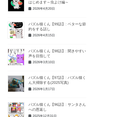
はじめます～虫よけ編～
2026年4月20日
パズル猫くん【99話】: ベターな節
約をする話し
2026年4月15日
パズル猫くん【98話】: 聞きやすい
声を目指して
2026年3月10日
パズル猫くん【97話】: パズル猫く
ん大掃除する(2025写真)
2026年1月17日
パズル猫くん【96話】: サンタさん
への恩返し
2025年12月31日