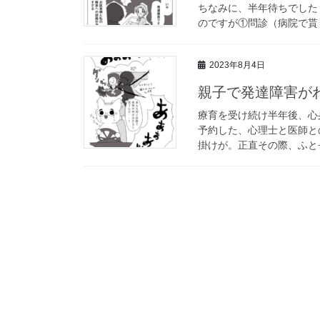
ちなみに、半年待ちでした
のですが①問診（病院で貰う
2023年8月4日
親子で発達障害が
療育を受け続け半年後、心
予約した、心理士と医師と
掛けが。正直その際、ふと長