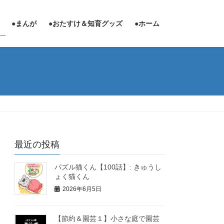
●まんが
●おたすけ＆知育グッズ
●ホーム
最近の投稿
パズル猫くん【100話】: きゅうし
ょく猫くん
2026年6月5日
【節約＆園芸１】小さな庭で園芸