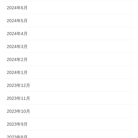
2024年6月
2024年5月
2024年4月
2024年3月
2024年2月
2024年1月
2023年12月
2023年11月
2023年10月
2023年9月
2023年8月